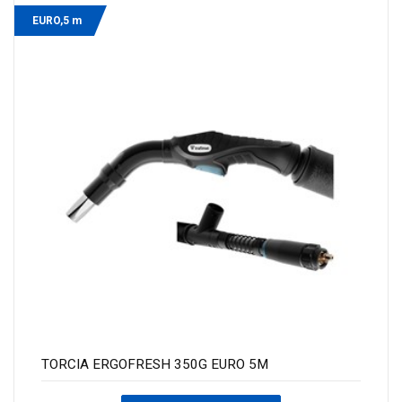
EURO,5 m
TORCIA ERGOFRESH 350G EURO 5M