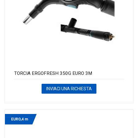
TORCIA ERGOFRESH 350G EURO 3M
INVIACI UNA RICHIESTA
EURO,4 m