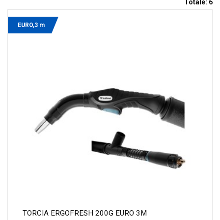
Totale:
6
EURO,3 m
TORCIA ERGOFRESH 200G EURO 3M