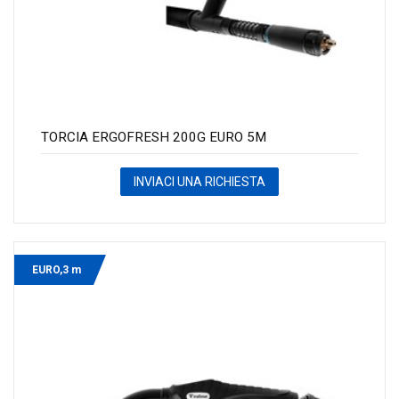
TORCIA ERGOFRESH 200G EURO 5M
INVIACI UNA RICHIESTA
EURO,3 m