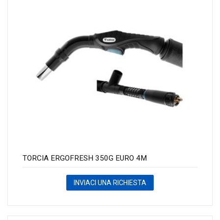
TORCIA ERGOFRESH 350G EURO 4M
INVIACI UNA RICHIESTA