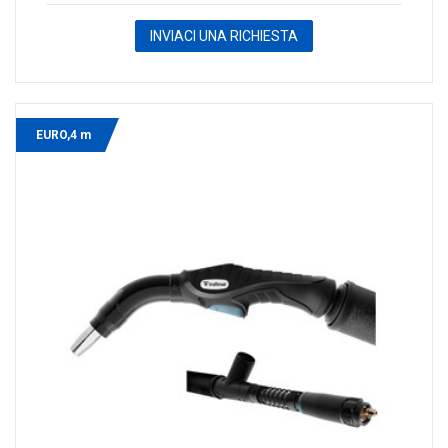
INVIACI UNA RICHIESTA
EURO,4 m