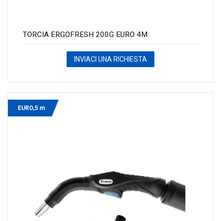
TORCIA ERGOFRESH 200G EURO 4M
INVIACI UNA RICHIESTA
EURO,5 m