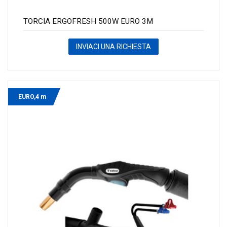
TORCIA ERGOFRESH 500W EURO 3M
INVIACI UNA RICHIESTA
EURO,4 m