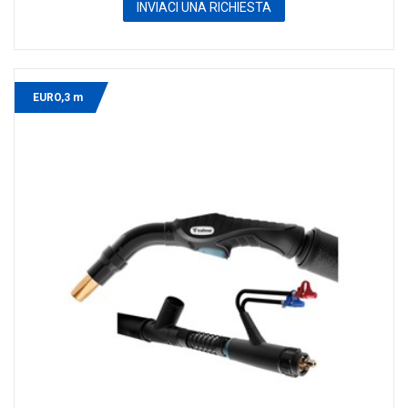
INVIACI UNA RICHIESTA
EURO,3 m