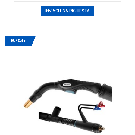
INVIACI UNA RICHIESTA
EURO,4 m