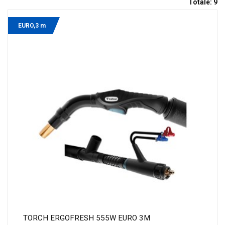
Totale:
9
EURO,3 m
TORCH ERGOFRESH 555W EURO 3M