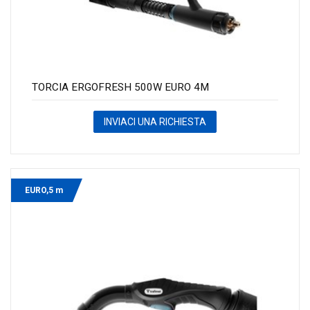
TORCIA ERGOFRESH 500W EURO 4M
INVIACI UNA RICHIESTA
EURO,5 m