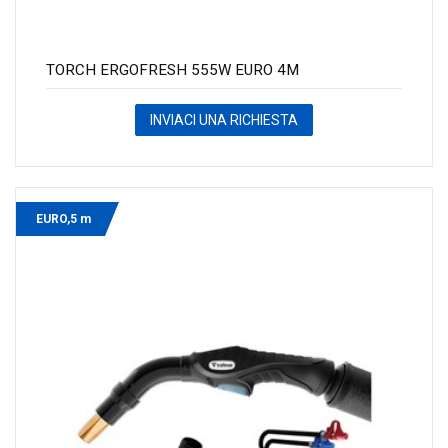
TORCH ERGOFRESH 555W EURO 4M
INVIACI UNA RICHIESTA
EURO,5 m