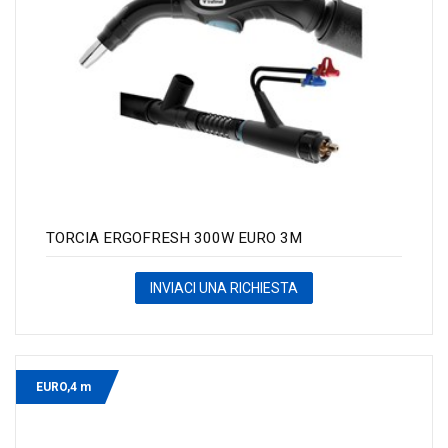
TORCIA ERGOFRESH 300W EURO 3M
INVIACI UNA RICHIESTA
EURO,4 m