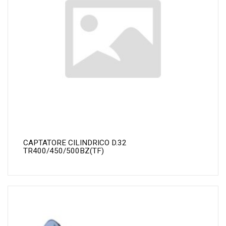
CAPTATORE CILINDRICO D.32
TR400/450/500BZ(TF)