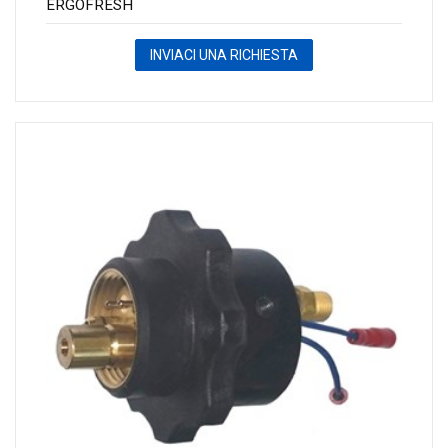
ERGOFRESH
INVIACI UNA RICHIESTA