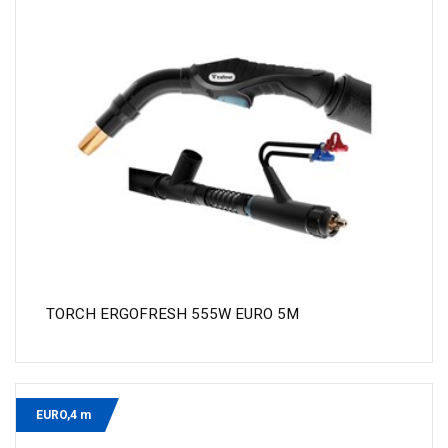
TORCH ERGOFRESH 555W EURO 5M
EURO,4 m