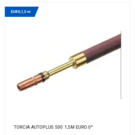
EURO,1,5 m
TORCIA AUTOPLUS 500 1,5M EURO 0°