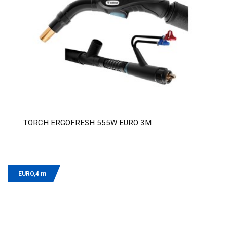
TORCH ERGOFRESH 555W EURO 3M
EURO,4 m