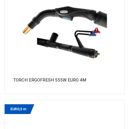
TORCH ERGOFRESH 555W EURO 4M
EURO,5 m