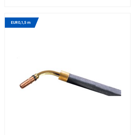
EURO,1,5 m