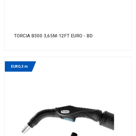
TORCIA B300 3,65M-12FT EURO - BD
EURO,3 m