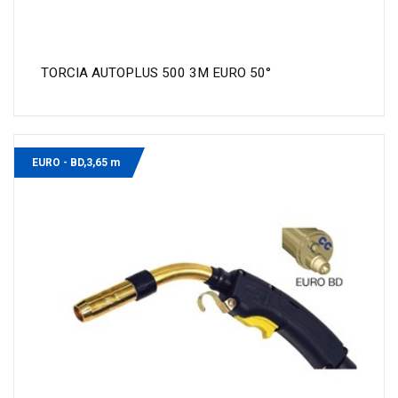
TORCIA AUTOPLUS 500 3M EURO 50°
EURO - BD,3,65 m