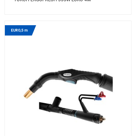
EURO,5 m