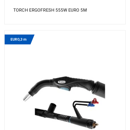
TORCH ERGOFRESH 555W EURO 5M
EURO,3 m