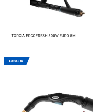
TORCIA ERGOFRESH 300W EURO 5M
EURO,3 m