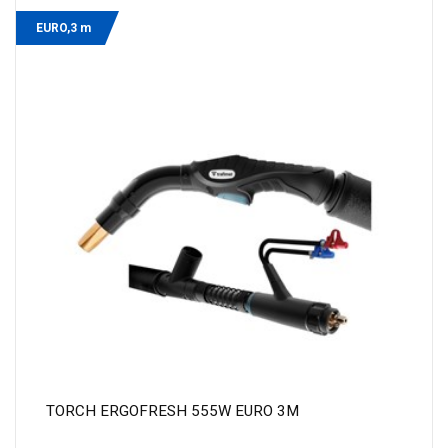
EURO,3 m
TORCH ERGOFRESH 555W EURO 3M