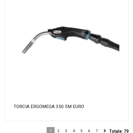
TORCIA ERGOMEGA 350 5M EURO
1
2
3
4
5
6
7
Totale:
79