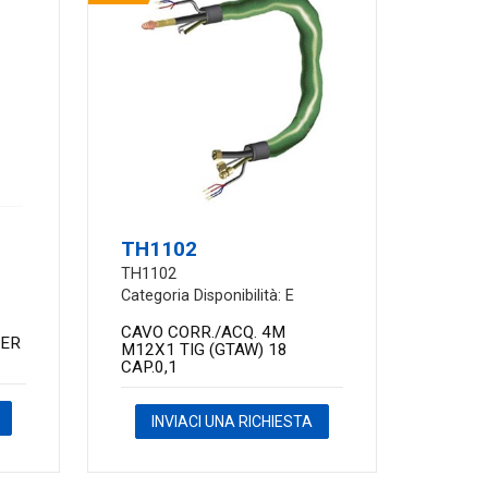
TH1102
TH1102
Categoria Disponibilità: E
CAVO CORR./ACQ. 4M
PER
M12X1 TIG (GTAW) 18
CAP.0,1
INVIACI UNA RICHIESTA