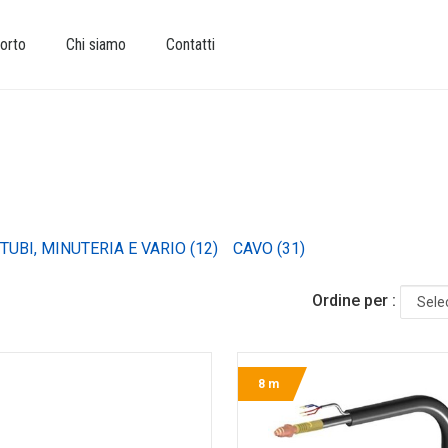
orto
Chi siamo
Contatti
Ordine per :
8 m