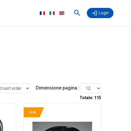
Login
Dimensione pagina :
Totale:
115
4 m