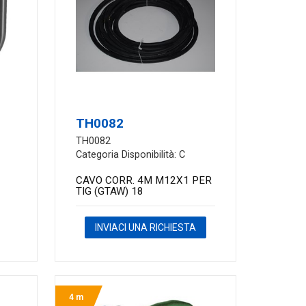
TH0082
TH0082
Categoria Disponibilità: C
CAVO CORR. 4M M12X1 PER
TIG (GTAW) 18
INVIACI UNA RICHIESTA
4 m