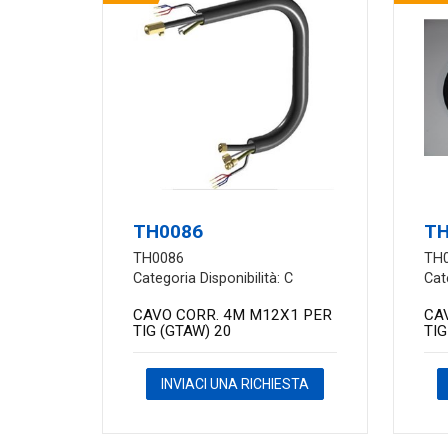
TH0086
TH
TH0086
TH
Categoria Disponibilità: C
Cat
CAVO CORR. 4M M12X1 PER
CA
TIG (GTAW) 20
TIG
INVIACI UNA RICHIESTA