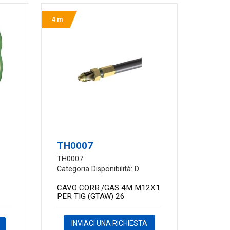
4 m
TH0007
TH0007
Categoria Disponibilità: D
CAVO CORR./GAS 4M M12X1
PER TIG (GTAW) 26
INVIACI UNA RICHIESTA