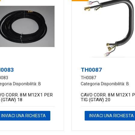
0083
TH0087
0083
TH0087
egoria Disponibilità: B
Categoria Disponibilità: B
VO CORR. 8M M12X1 PER
CAVO CORR. 8M M12X1 
 (GTAW) 18
TIG (GTAW) 20
INVIACI UNA RICHIESTA
INVIACI UNA RICHIESTA