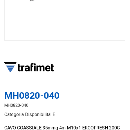
MH0820-040
MH0820-040
Categoria Disponibilità: E
CAVO COASSIALE 35mmq 4m M10x1 ERGOFRESH 200G