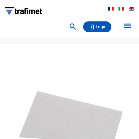
Login