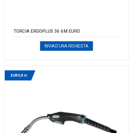
TORCIA ERGOPLUS 36 6M EURO
INVIACI UNA RICHIESTA
EURO,8 m