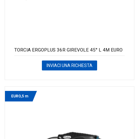
TORCIA ERGOPLUS 36R GIREVOLE 45° L 4M EURO
INVIACI UNA RICHIESTA
EURO,5 m