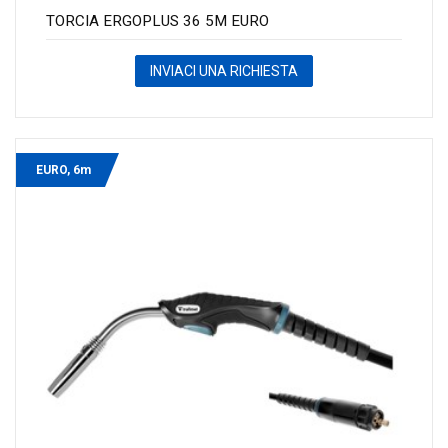
TORCIA ERGOPLUS 36 5M EURO
INVIACI UNA RICHIESTA
EURO, 6m