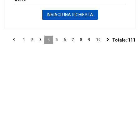
INVIACI UNA RICHIESTA
1
2
3
4
5
6
7
8
9
10
Totale:
111