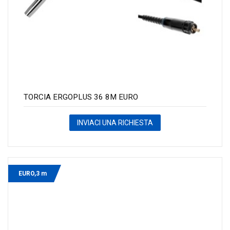
TORCIA ERGOPLUS 36 8M EURO
INVIACI UNA RICHIESTA
EURO,3 m