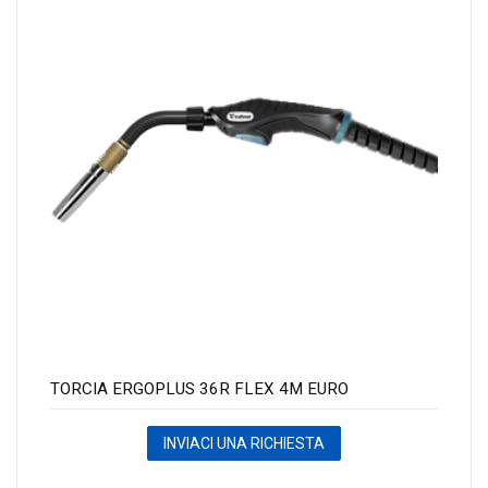
TORCIA ERGOPLUS 36R FLEX 4M EURO
INVIACI UNA RICHIESTA