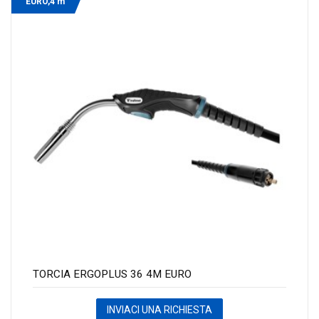
EURO,4 m
TORCIA ERGOPLUS 36 4M EURO
INVIACI UNA RICHIESTA