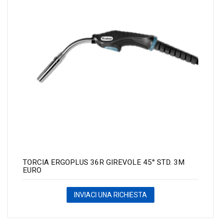
TORCIA ERGOPLUS 36R GIREVOLE 45° STD. 3M
EURO
INVIACI UNA RICHIESTA