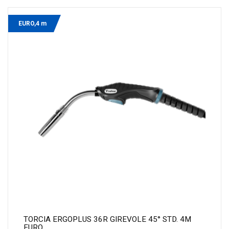
EURO,4 m
TORCIA ERGOPLUS 36R GIREVOLE 45° STD. 4M
EURO