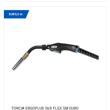
EURO,5 m
TORCIA ERGOPLUS 36R FLEX 5M EURO