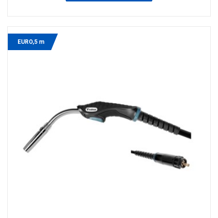
EURO,5 m