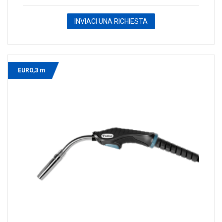
INVIACI UNA RICHIESTA
EURO,3 m