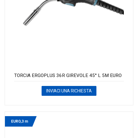
TORCIA ERGOPLUS 36R GIREVOLE 45° L 5M EURO
INVIACI UNA RICHIESTA
EURO,3 m