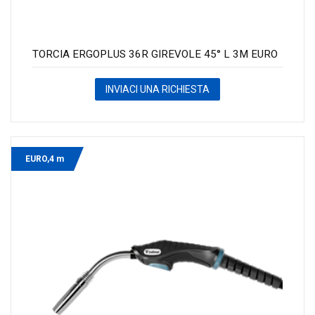
TORCIA ERGOPLUS 36R GIREVOLE 45° L 3M EURO
INVIACI UNA RICHIESTA
EURO,4 m