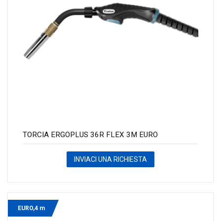
TORCIA ERGOPLUS 36R FLEX 3M EURO
INVIACI UNA RICHIESTA
EURO,4 m