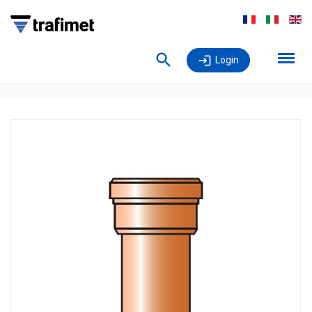
Login