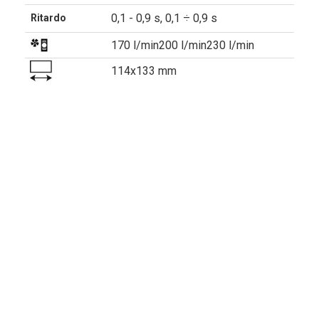
0,1 - 0,9 s, 0,1 ÷ 0,9 s
Ritardo
170 l/min200 l/min230 l/min
114x133 mm