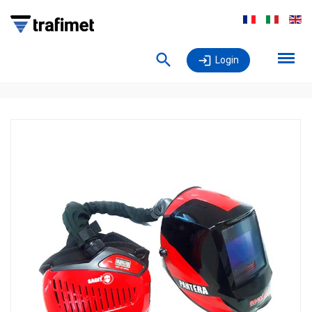
Login