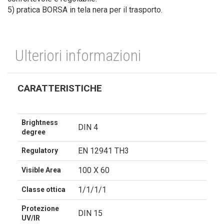
5) pratica BORSA in tela nera per il trasporto.
Ulteriori informazioni
CARATTERISTICHE
Brightness
DIN 4
degree
EN 12941 TH3
Regulatory
100 X 60
Visible Area
1/1/1/1
Classe ottica
Protezione
DIN 15
UV/IR