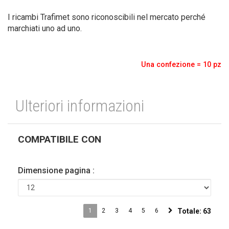
I ricambi Trafimet sono riconoscibili nel mercato perché
marchiati uno ad uno.
Una confezione = 10 pz
Ulteriori informazioni
COMPATIBILE CON
Dimensione pagina :
1
2
3
4
5
6
Totale:
63