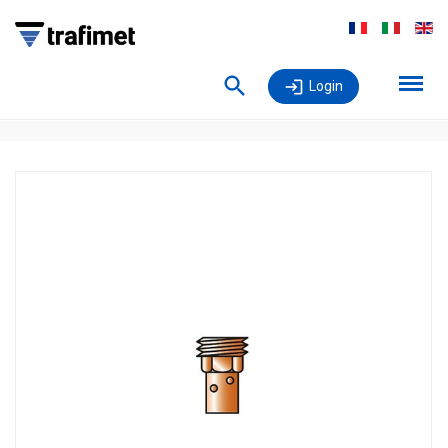
Login