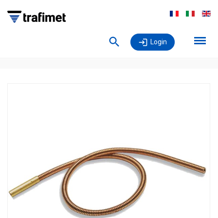
Login