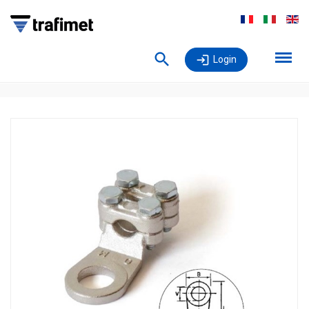
Login