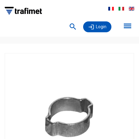
Login