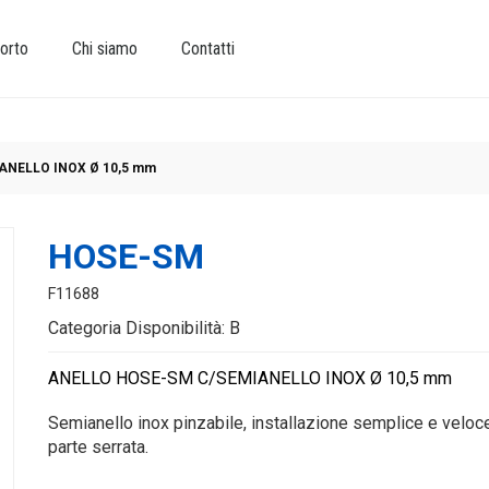
orto
Chi siamo
Contatti
ANELLO INOX Ø 10,5 mm
HOSE-SM
F11688
Categoria Disponibilità: B
ANELLO HOSE-SM C/SEMIANELLO INOX Ø 10,5 mm
Semianello inox pinzabile, installazione semplice e veloce,
parte serrata.