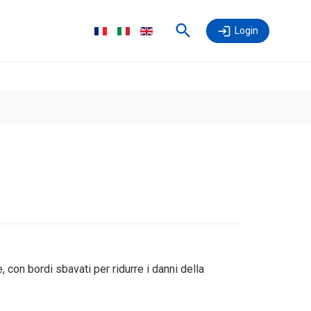
Login
 con bordi sbavati per ridurre i danni della