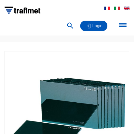
Login