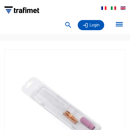
Login