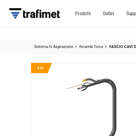
Prodotti
Outlet
Supp
Sistema Di Aspirazione
Ricambi Torce
FASCIO CAVI 
4 m