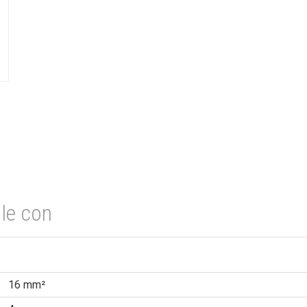
le con
16 mm²