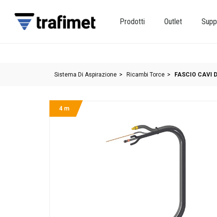
Prodotti
Outlet
Supp
Sistema Di Aspirazione
Ricambi Torce
FASCIO CAVI 
4 m