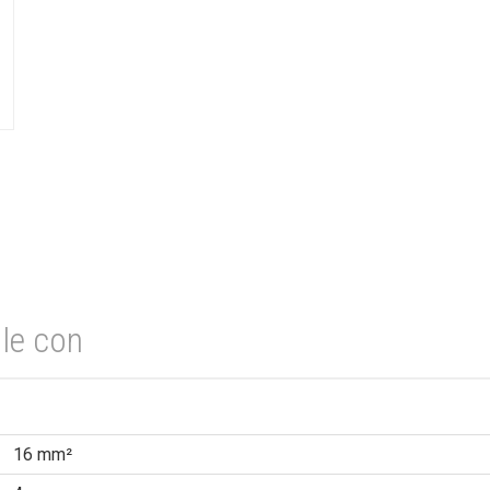
le con
16 mm²