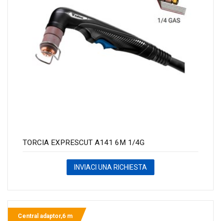
TORCIA EXPRESCUT A141 6M 1/4G
INVIACI UNA RICHIESTA
Central adaptor,6 m