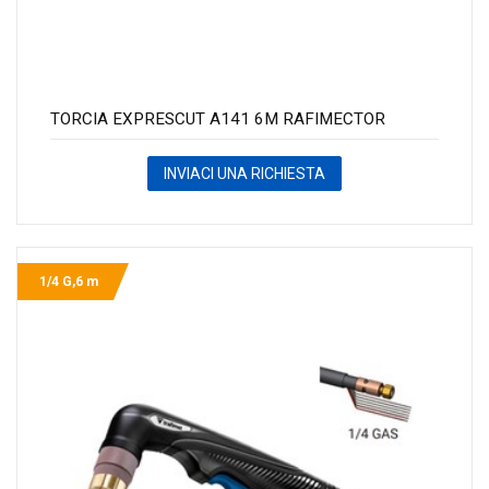
TORCIA EXPRESCUT A141 6M RAFIMECTOR
INVIACI UNA RICHIESTA
1/4 G,6 m