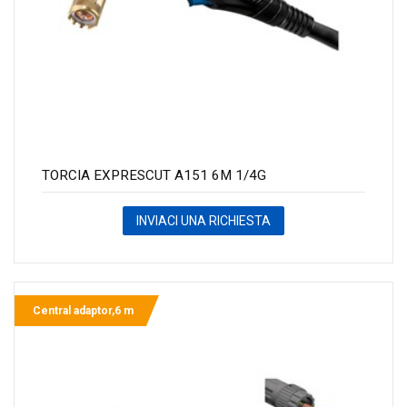
TORCIA EXPRESCUT A151 6M 1/4G
INVIACI UNA RICHIESTA
Central adaptor,6 m