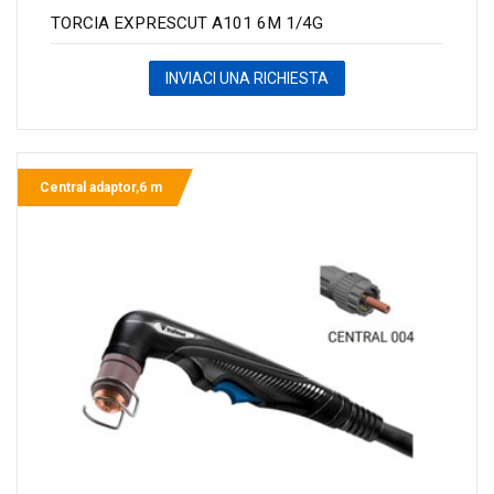
TORCIA EXPRESCUT A101 6M 1/4G
INVIACI UNA RICHIESTA
Central adaptor,6 m