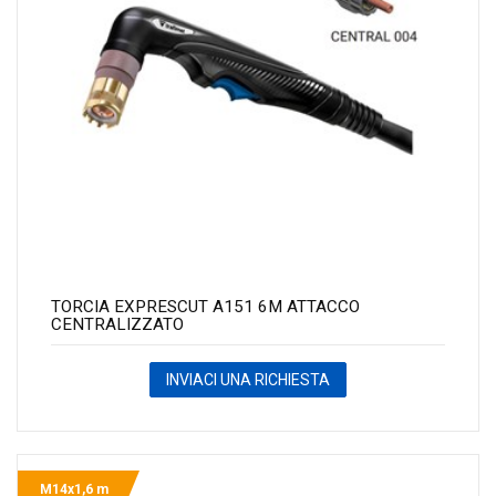
TORCIA EXPRESCUT A151 6M ATTACCO
CENTRALIZZATO
INVIACI UNA RICHIESTA
M14x1,6 m