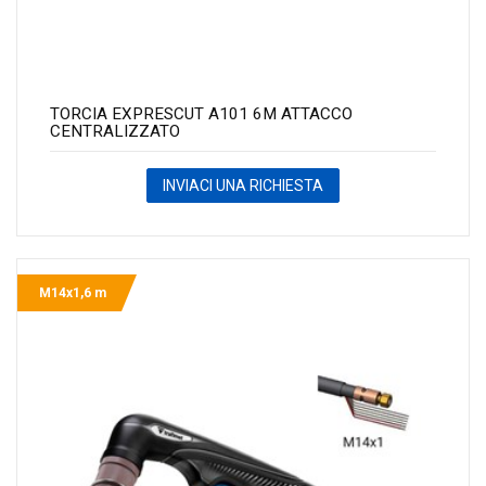
TORCIA EXPRESCUT A101 6M ATTACCO
CENTRALIZZATO
INVIACI UNA RICHIESTA
M14x1,6 m