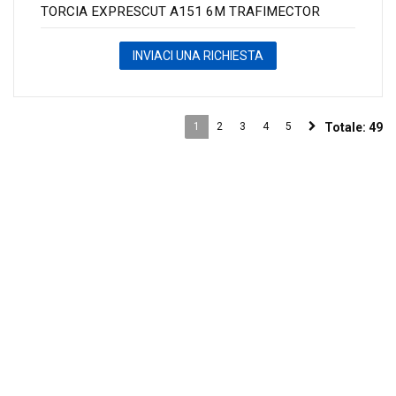
TORCIA EXPRESCUT A151 6M TRAFIMECTOR
INVIACI UNA RICHIESTA
1
2
3
4
5
Totale:
49