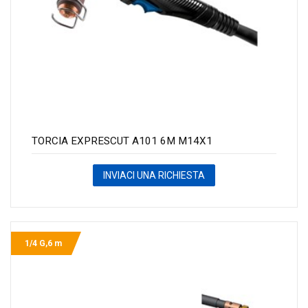
TORCIA EXPRESCUT A101 6M M14X1
INVIACI UNA RICHIESTA
1/4 G,6 m