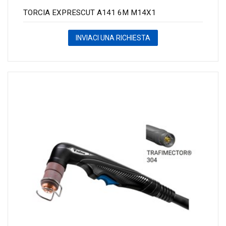
TORCIA EXPRESCUT A141 6M M14X1
INVIACI UNA RICHIESTA