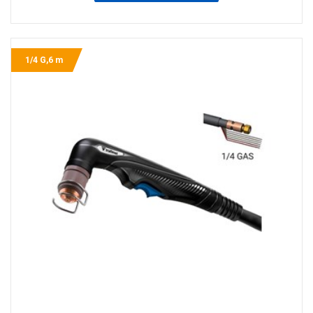
1/4 G,6 m