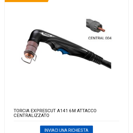
TORCIA EXPRESCUT A141 6M ATTACCO
CENTRALIZZATO
INVIACI UNA RICHIESTA