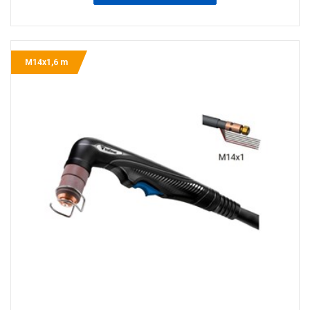
M14x1,6 m