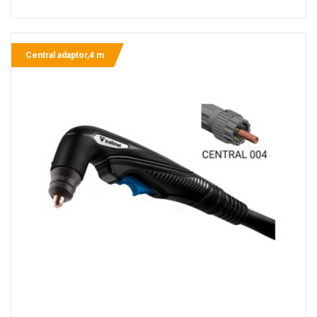
Central adaptor,4 m