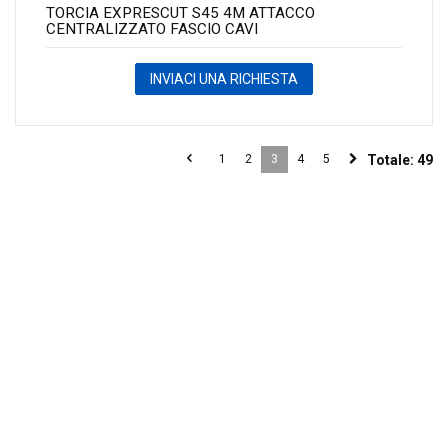
TORCIA EXPRESCUT S45 4M ATTACCO
CENTRALIZZATO FASCIO CAVI
INVIACI UNA RICHIESTA
1
2
3
4
5
Totale:
49