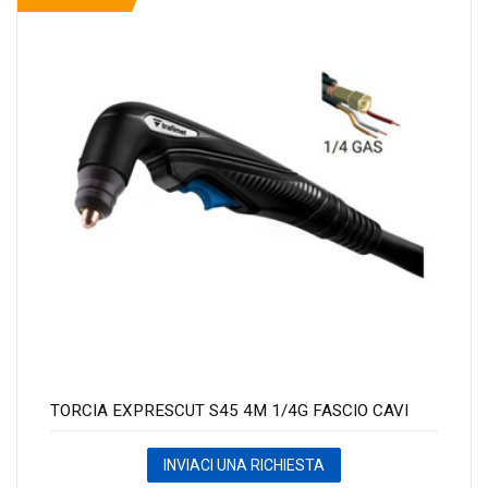
TORCIA EXPRESCUT S45 4M 1/4G FASCIO CAVI
INVIACI UNA RICHIESTA