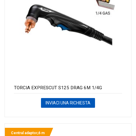
TORCIA EXPRESCUT S125 DRAG 6M 1/4G
INVIACI UNA RICHIESTA
Central adaptor,6 m