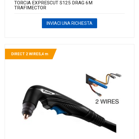
TORCIA EXPRESCUT S125 DRAG 6M
TRAFIMECTOR
INVIACI UNA RICHIESTA
DIRECT 2 WIRES,4 m