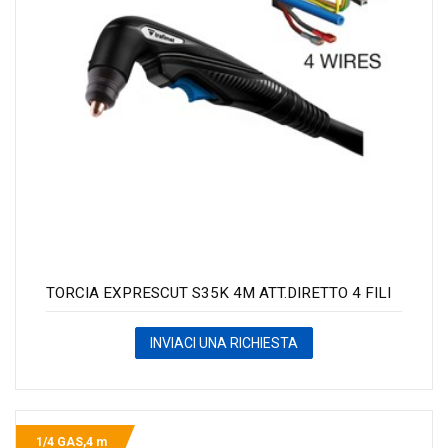
TORCIA EXPRESCUT S35K 4M ATT.DIRETTO 4 FILI
INVIACI UNA RICHIESTA
1/4 GAS,4 m