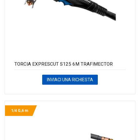
TORCIA EXPRESCUT S125 6M TRAFIMECTOR
INVIACI UNA RICHIESTA
1/4 G,6 m