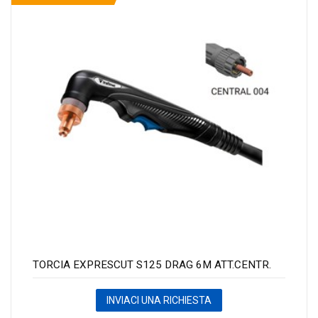
TORCIA EXPRESCUT S125 DRAG 6M ATT.CENTR.
INVIACI UNA RICHIESTA