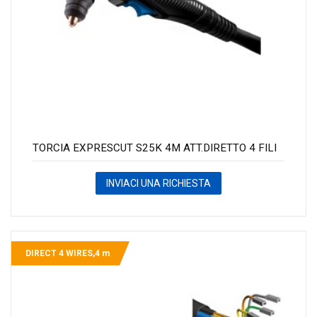
TORCIA EXPRESCUT S25K 4M ATT.DIRETTO 4 FILI
INVIACI UNA RICHIESTA
DIRECT 4 WIRES,4 m