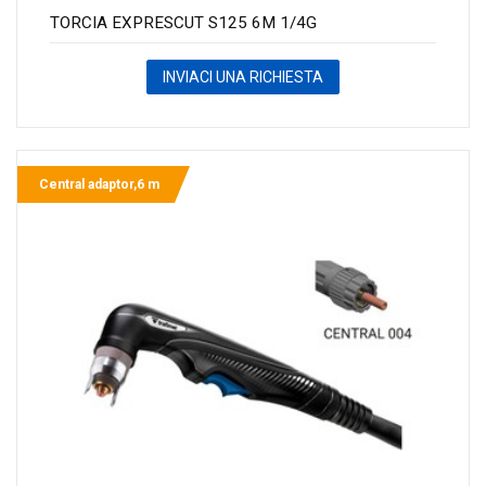
TORCIA EXPRESCUT S125 6M 1/4G
INVIACI UNA RICHIESTA
Central adaptor,6 m