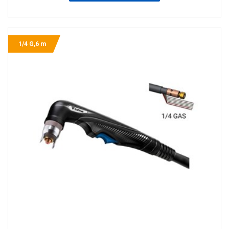
1/4 G,6 m