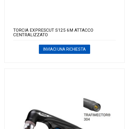
TORCIA EXPRESCUT S125 6M ATTACCO
CENTRALIZZATO
INVIACI UNA RICHIESTA