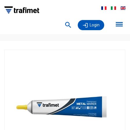
Login