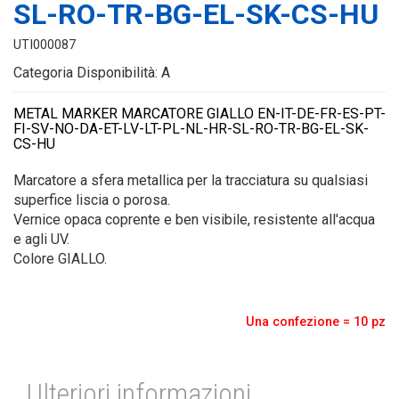
SL-RO-TR-BG-EL-SK-CS-HU
UTI000087
Categoria Disponibilità: A
METAL MARKER MARCATORE GIALLO EN-IT-DE-FR-ES-PT-
FI-SV-NO-DA-ET-LV-LT-PL-NL-HR-SL-RO-TR-BG-EL-SK-
CS-HU
Marcatore a sfera metallica per la tracciatura su qualsiasi
superfice liscia o porosa.
Vernice opaca coprente e ben visibile, resistente all'acqua
e agli UV.
Colore GIALLO.
Una confezione = 10 pz
Ulteriori informazioni