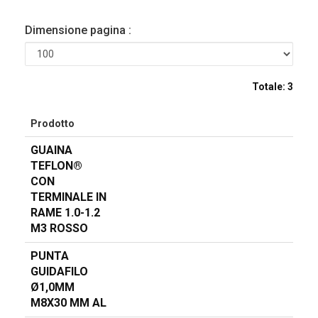
Dimensione pagina :
Totale:
3
Prodotto
GUAINA
TEFLON®
CON
TERMINALE IN
RAME 1.0-1.2
M3 ROSSO
PUNTA
GUIDAFILO
Ø1,0MM
M8X30 MM AL