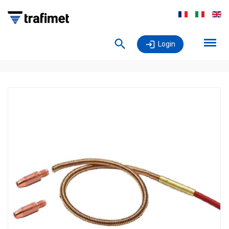
Login