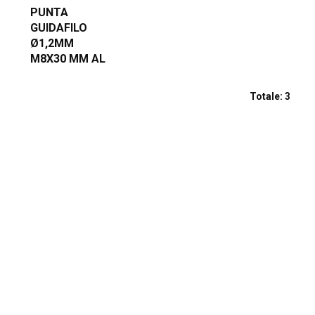
PUNTA
GUIDAFILO
Ø1,2MM
M8X30 MM AL
Totale:
3