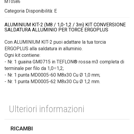
MT0586
Categoria Disponibilità: E
ALUMINIUM KIT-2 (M8 / 1,0-1,2 / 3m) KIT CONVERSIONE
SALDATURA ALLUMINIO PER TORCE ERGOPLUS
Con ALUMINIUM KIT-2 puoi adattare la tua torcia
ERGOPLUS alla saldatura in alluminio.
Ogni kit contiene:
- Nr. 1 guaina GM0715 in TEFLON® rossa m3 completa di
terminale per filo da 1,0÷1,2;
- Nr. 1 punta MD0005-60 M8x30 Cu Ø 1,0 mm;
- Nr. 1 punta MD0005-62 M8x30 Cu Ø 1,2 mm.
Ulteriori informazioni
RICAMBI