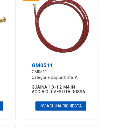
GM0511
GM0511
Categoria Disponibilità: A
GUAINA 1.0-1.2 M4 IN
ACCIAIO RIVESTITA ROSSA
INVIACI UNA RICHIESTA