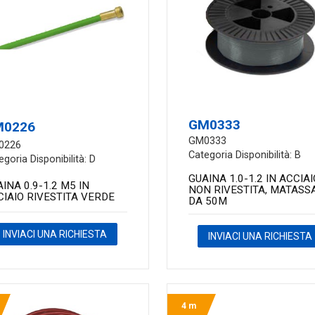
GM0333
M0226
GM0333
0226
Categoria Disponibilità: B
egoria Disponibilità: D
GUAINA 1.0-1.2 IN ACCIAI
INA 0.9-1.2 M5 IN
NON RIVESTITA, MATASS
CIAIO RIVESTITA VERDE
DA 50M
INVIACI UNA RICHIESTA
INVIACI UNA RICHIESTA
4 m