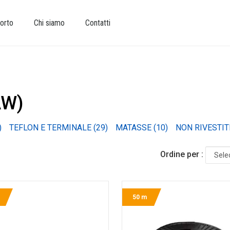
orto
Chi siamo
Contatti
AW)
Ordine per :
50 m