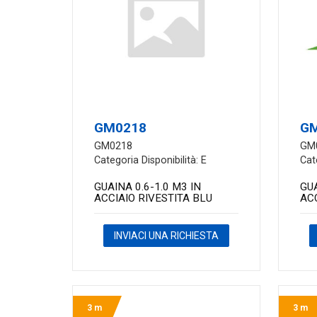
GM0218
G
GM0218
GM
Categoria Disponibilità: E
Cat
GUAINA 0.6-1.0 M3 IN
GUA
ACCIAIO RIVESTITA BLU
AC
INVIACI UNA RICHIESTA
3 m
3 m