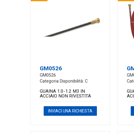
GM0526
G
GM0526
GM
Categoria Disponibilità: C
Cat
GUAINA 1.0-1.2 M3 IN
GUA
ACCIAIO NON RIVESTITA
AC
INVIACI UNA RICHIESTA