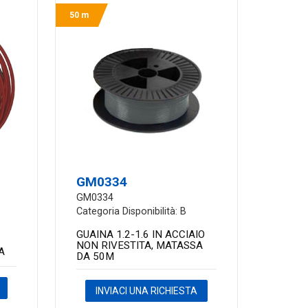
50 m
GM0334
GM0334
Categoria Disponibilità: B
GUAINA 1.2-1.6 IN ACCIAIO
NON RIVESTITA, MATASSA
A
DA 50M
INVIACI UNA RICHIESTA