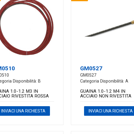
M0510
GM0527
0510
GM0527
egoria Disponibilità: B
Categoria Disponibilità: A
INA 1.0-1.2 M3 IN
GUAINA 1.0-1.2 M4 IN
CIAIO RIVESTITA ROSSA
ACCIAIO NON RIVESTITA
INVIACI UNA RICHIESTA
INVIACI UNA RICHIESTA