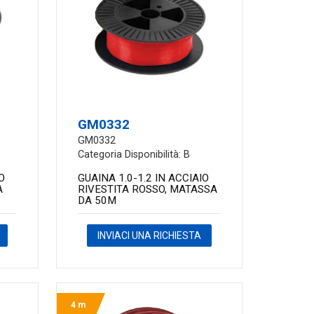
GM0332
GM0332
Categoria Disponibilità: B
O
GUAINA 1.0-1.2 IN ACCIAIO
A
RIVESTITA ROSSO, MATASSA
DA 50M
INVIACI UNA RICHIESTA
4 m