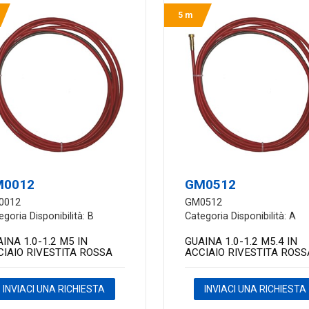
5 m
M0012
GM0512
0012
GM0512
egoria Disponibilità: B
Categoria Disponibilità: A
INA 1.0-1.2 M5 IN
GUAINA 1.0-1.2 M5.4 IN
CIAIO RIVESTITA ROSSA
ACCIAIO RIVESTITA ROSS
INVIACI UNA RICHIESTA
INVIACI UNA RICHIESTA