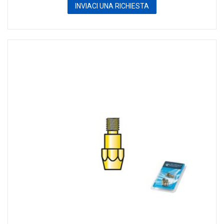
INVIACI UNA RICHIESTA