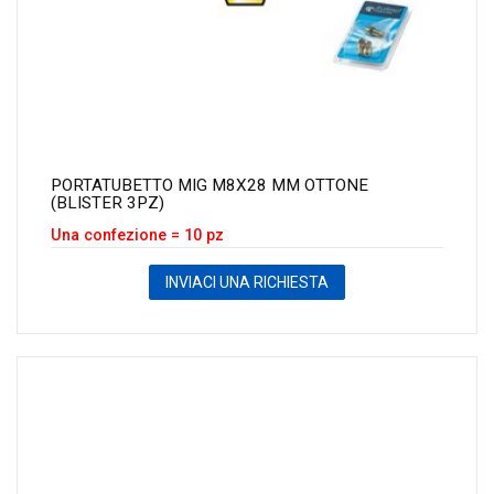
PORTATUBETTO MIG M8X28 MM OTTONE
(BLISTER 3PZ)
Una confezione = 10 pz
INVIACI UNA RICHIESTA