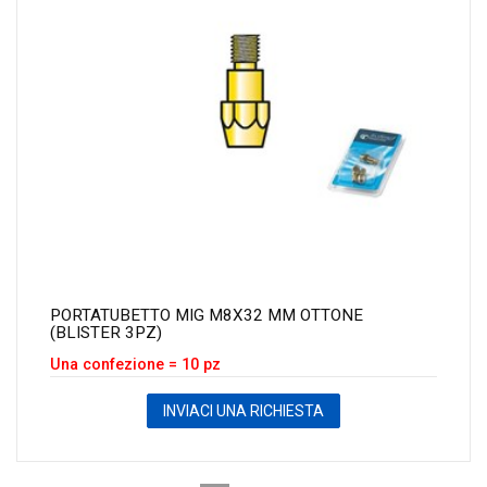
PORTATUBETTO MIG M8X32 MM OTTONE
(BLISTER 3PZ)
Una confezione = 10 pz
INVIACI UNA RICHIESTA