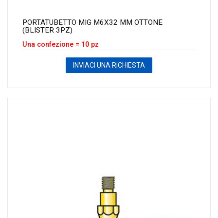
PORTATUBETTO MIG M6X32 MM OTTONE
(BLISTER 3PZ)
Una confezione = 10 pz
INVIACI UNA RICHIESTA