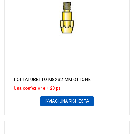
PORTATUBETTO M8X32 MM OTTONE
Una confezione = 20 pz
INVIACI UNA RICHIESTA