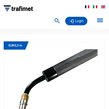
Login
EURO,3 m