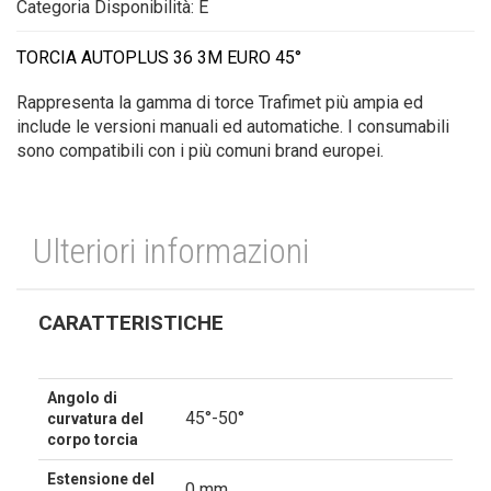
Categoria Disponibilità: E
TORCIA AUTOPLUS 36 3M EURO 45°
Rappresenta la gamma di torce Trafimet più ampia ed
include le versioni manuali ed automatiche. I consumabili
sono compatibili con i più comuni brand europei.
Ulteriori informazioni
CARATTERISTICHE
Angolo di
45°-50°
curvatura del
corpo torcia
Estensione del
0 mm