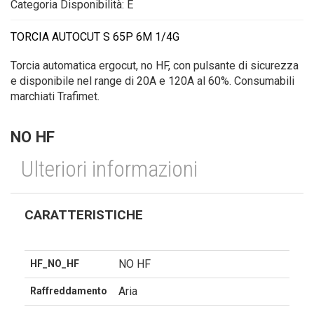
Categoria Disponibilità: E
TORCIA AUTOCUT S 65P 6M 1/4G
Torcia automatica ergocut, no HF, con pulsante di sicurezza
e disponibile nel range di 20A e 120A al 60%. Consumabili
marchiati Trafimet.
NO HF
Ulteriori informazioni
CARATTERISTICHE
NO HF
HF_NO_HF
Aria
Raffreddamento